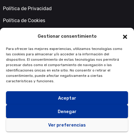
Política de Privacidad
Política de Cookies
Accesibilidad
Gestionar consentimiento
Contacta con nosotros
Para ofrecer las mejores experiencias, utilizamos tecnologías como
las cookies para almacenar y/o acceder a la información del
info@fondosnextgeneration.es
dispositivo. El consentimiento de estas tecnologías nos permitirá
procesar datos como el comportamiento de navegación o las
identificaciones únicas en este sitio. No consentir o retirar el
consentimiento, puede afectar negativamente a ciertas
características y funciones.
Aceptar
Denegar
Ver preferencias