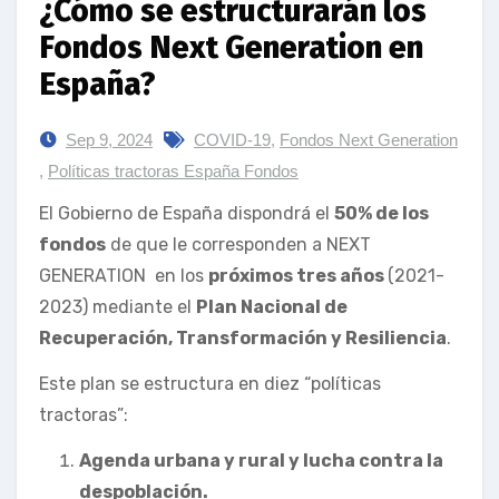
¿Cómo se estructurarán los
Fondos Next Generation en
España?
Sep 9, 2024
COVID-19
,
Fondos Next Generation
,
Políticas tractoras España Fondos
El Gobierno de España dispondrá el
50% de los
fondos
de que le corresponden a NEXT
GENERATION en los
próximos tres años
(2021-
2023) mediante el
Plan Nacional de
Recuperación, Transformación y Resiliencia
.
Este plan se estructura en diez “políticas
tractoras”:
Agenda urbana y rural y lucha contra la
despoblación.