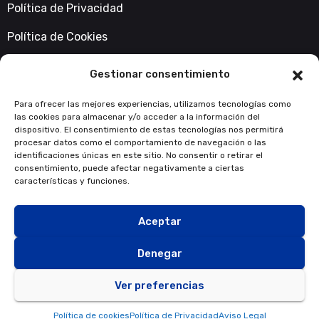
Política de Privacidad
Política de Cookies
Accesibilidad
Gestionar consentimiento
Contacta con nosotros
Para ofrecer las mejores experiencias, utilizamos tecnologías como
las cookies para almacenar y/o acceder a la información del
info@fondosnextgeneration.es
dispositivo. El consentimiento de estas tecnologías nos permitirá
procesar datos como el comportamiento de navegación o las
identificaciones únicas en este sitio. No consentir o retirar el
consentimiento, puede afectar negativamente a ciertas
características y funciones.
Aceptar
Denegar
Ver preferencias
Política de cookies
Política de Privacidad
Aviso Legal