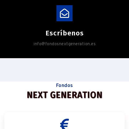
Escríbenos
info@fondosnextgeneration.es
Fondos
NEXT GENERATION