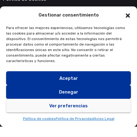
Accesibilidad
Gestionar consentimiento
Contacta con nosotros
Para ofrecer las mejores experiencias, utilizamos tecnologías como
las cookies para almacenar y/o acceder a la información del
info@fondosnextgeneration.es
dispositivo. El consentimiento de estas tecnologías nos permitirá
procesar datos como el comportamiento de navegación o las
identificaciones únicas en este sitio. No consentir o retirar el
consentimiento, puede afectar negativamente a ciertas
características y funciones.
Aceptar
Denegar
Ver preferencias
Política de cookies
Política de Privacidad
Aviso Legal