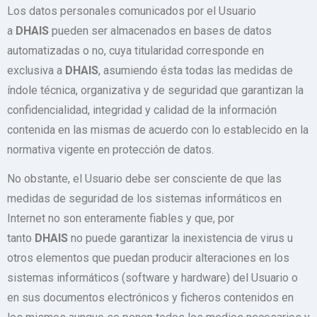
Los datos personales comunicados por el Usuario
a
DHAIS
pueden ser almacenados en bases de datos
automatizadas o no, cuya titularidad corresponde en
exclusiva a
DHAIS
, asumiendo ésta todas las medidas de
índole técnica, organizativa y de seguridad que garantizan la
confidencialidad, integridad y calidad de la información
contenida en las mismas de acuerdo con lo establecido en la
normativa vigente en protección de datos.
No obstante, el Usuario debe ser consciente de que las
medidas de seguridad de los sistemas informáticos en
Internet no son enteramente fiables y que, por
tanto
DHAIS
no puede garantizar la inexistencia de virus u
otros elementos que puedan producir alteraciones en los
sistemas informáticos (software y hardware) del Usuario o
en sus documentos electrónicos y ficheros contenidos en