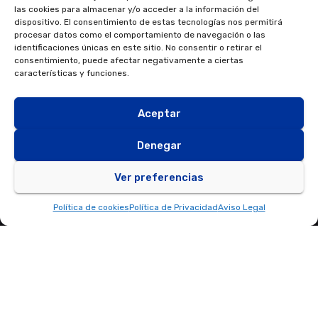
las cookies para almacenar y/o acceder a la información del
info@fondosnextgeneration.es
dispositivo. El consentimiento de estas tecnologías nos permitirá
procesar datos como el comportamiento de navegación o las
identificaciones únicas en este sitio. No consentir o retirar el
consentimiento, puede afectar negativamente a ciertas
características y funciones.
Aceptar
Denegar
Ver preferencias
Política de cookies
Política de Privacidad
Aviso Legal