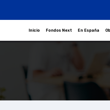
Inicio
Fondos Next
En España
Ob