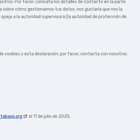
otros. Por favor, consulta los detalles de contacto en la parte
ueja sobre cómo gestionamos tus datos, nos gustaría que nos la
 queja a la autoridad supervisora (la autoridad de protección de
de cookies y esta declaración, por favor, contacta con nosotros
tabase.org
el 11 de julio de 2025.