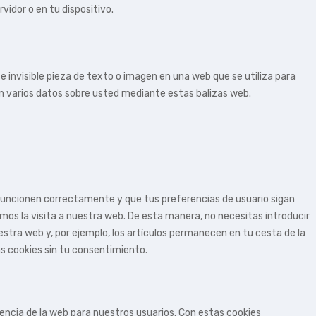
vidor o en tu dispositivo.
e invisible pieza de texto o imagen en una web que se utiliza para
an varios datos sobre usted mediante estas balizas web.
funcionen correctamente y que tus preferencias de usuario sigan
amos la visita a nuestra web. De esta manera, no necesitas introducir
tra web y, por ejemplo, los artículos permanecen en tu cesta de la
 cookies sin tu consentimiento.
iencia de la web para nuestros usuarios. Con estas cookies