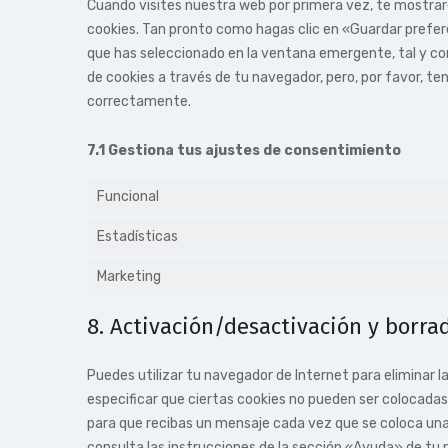
Cuando visites nuestra web por primera vez, te mostra
cookies. Tan pronto como hagas clic en «Guardar prefer
que has seleccionado en la ventana emergente, tal y com
de cookies a través de tu navegador, pero, por favor, t
correctamente.
7.1 Gestiona tus ajustes de consentimiento
Funcional
Estadísticas
Marketing
8. Activación/desactivación y borra
Puedes utilizar tu navegador de Internet para eliminar
especificar que ciertas cookies no pueden ser colocadas
para que recibas un mensaje cada vez que se coloca una
consulta las instrucciones de la sección «Ayuda» de tu