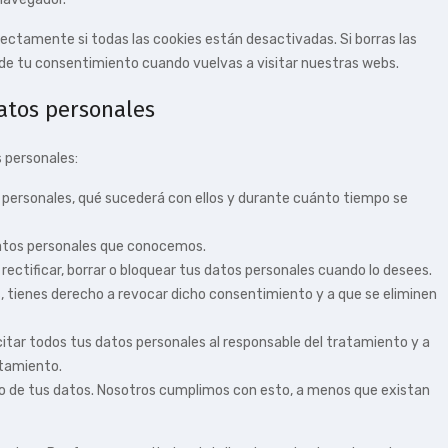
ctamente si todas las cookies están desactivadas. Si borras las
 de tu consentimiento cuando vuelvas a visitar nuestras webs.
datos personales
 personales:
 personales, qué sucederá con ellos y durante cuánto tiempo se
datos personales que conocemos.
rectificar, borrar o bloquear tus datos personales cuando lo desees.
, tienes derecho a revocar dicho consentimiento y a que se eliminen
citar todos tus datos personales al responsable del tratamiento y a
atamiento.
o de tus datos. Nosotros cumplimos con esto, a menos que existan