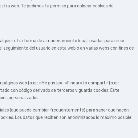
estra web. Te pedimos tu permiso para colocar cookies de
alquier otra forma de almacenamiento local, usadas para crear
 el seguimiento del usuario en esta web o en varias webs con fines de
áginas web (p.ej.: «Me gusta», «Pinear») o compartir (p.ej.:
stado con código derivado de terceros y guarda cookies. Este
cios personalizados.
sociales (que puede cambiar frecuentemente) para saber que hacen
ookies. Los datos que reciben son anonimizados lo máximo posible.