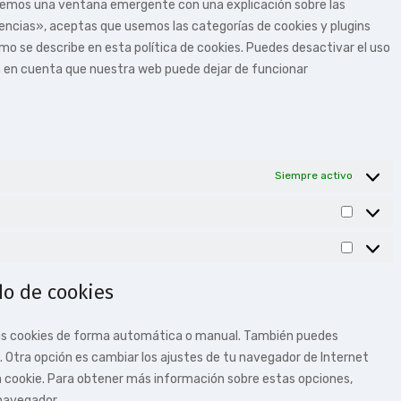
remos una ventana emergente con una explicación sobre las
encias», aceptas que usemos las categorías de cookies y plugins
o se describe en esta política de cookies. Puedes desactivar el uso
en en cuenta que nuestra web puede dejar de funcionar
Siempre activo
do de cookies
 las cookies de forma automática o manual. También puedes
. Otra opción es cambiar los ajustes de tu navegador de Internet
 cookie. Para obtener más información sobre estas opciones,
 navegador.