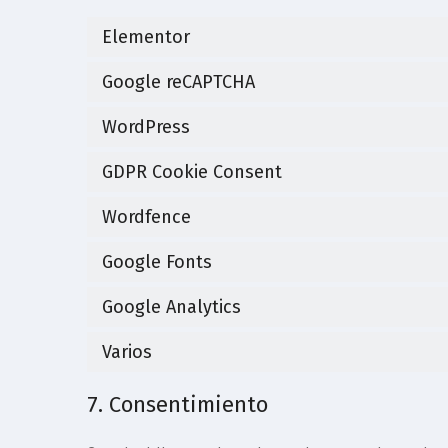
Elementor
Google reCAPTCHA
WordPress
GDPR Cookie Consent
Wordfence
Google Fonts
Google Analytics
Varios
7. Consentimiento