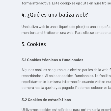
forma interactiva. Este código se ejecuta en nuestro ser
4. ¿Qué es una baliza web?
Una baliza web (o una etiqueta de píxel) es una pequeña 
monitorear el tráfico en una web. Para ello, se almacen
5. Cookies
5.1 Cookies técnicas o funcionales
Algunas cookies aseguran que ciertas partes de la web 
recordándose. Al colocar cookies funcionales, te facilit
repetidamente la misma información cuando visitas nues
compra hasta que hayas pagado. Podemos colocar estas
5.2 Cookies de estadísticas
Utilizamos cookies estadísticas para optimizar la exper