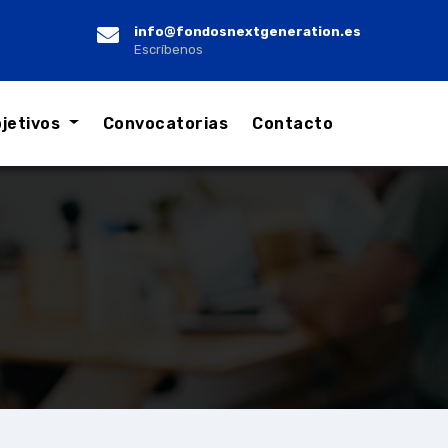
info@fondosnextgeneration.es
Escríbenos
jetivos
Convocatorias
Contacto