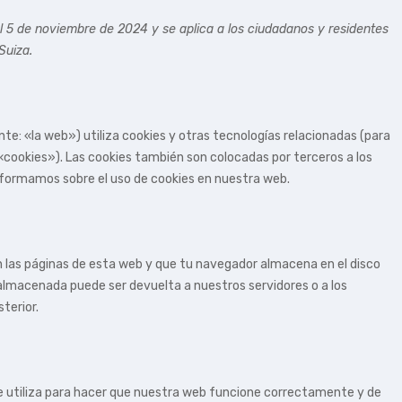
 el 5 de noviembre de 2024 y se aplica a los ciudadanos y residentes
Suiza.
nte: «la web») utiliza cookies y otras tecnologías relacionadas (para
cookies»). Las cookies también son colocadas por terceros a los
formamos sobre el uso de cookies en nuestra web.
n las páginas de esta web y que tu navegador almacena en el disco
 almacenada puede ser devuelta a nuestros servidores o a los
terior.
e utiliza para hacer que nuestra web funcione correctamente y de