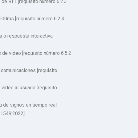
 de RTT [requisito número 6.2.3
 500ms [requisito número 6.2.4
a o respuesta interactiva
 de video [requisito número 6.5.2
 comunicaciones [requisito
vídeo al usuario [requisito
ua de signos en tiempo real
01549:2022].