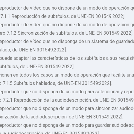
reproductor de vídeo que no dispone de un modo de operación qu
 7.1.1 Reproducción de subtítulos, de UNE-EN 301549:2022].
reproductor de vídeo que no dispone de un modo de operación qu
mero 7.1.2 Sincronización de subtítulos, de UNE-EN 301549:2022].
reproductor de vídeo que no disponga de un sistema de guardado
tulado, de UNE-EN 301549:2022].
pueda adaptar las características de los subtítulos a sus requisi
 subtítulos, de UNE-EN 301549:2022].
ionen en todos los casos un modo de operación que facilite una 
o 7.1.5 Subtítulos hablados, de UNE-EN 301549:2022].
reproductor que no disponga de un modo para seleccionar y repr
o 7.2.1 Reproducción de la audiodescripción, de UNE-EN 301549
reproductor que no disponga de un modo para sincronizar audio
ronización de la audiodescripción, de UNE-EN 301549:2022].
reproductor que no disponga de un modo para guardar audiodescr
e la audiodescripción, de UNE-EN 301549:2022].