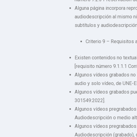
Alguna página incorpora repr
audiodescripción al mismo niv
subtítulos y audiodescripci
Criterio 9 – Requisitos 
Existen contenidos no textual
[requisito número 9.1.1.1 Co
Algunos vídeos grabados no d
audio y solo vídeo, de UNE-
Algunos vídeos grabados pued
301549:2022].
Algunos vídeos pregrabados e
Audiodescripción o medio al
Algunos vídeos pregrabados e
Audiodescripción (grabado),