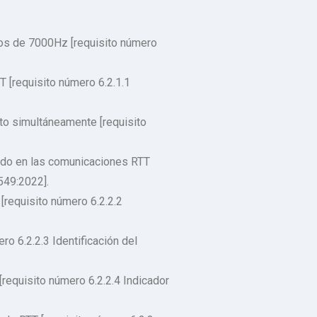
nos de 7000Hz [requisito número
 [requisito número 6.2.1.1
to simultáneamente [requisito
bido en las comunicaciones RTT
549:2022].
[requisito número 6.2.2.2
o 6.2.2.3 Identificación del
[requisito número 6.2.2.4 Indicador