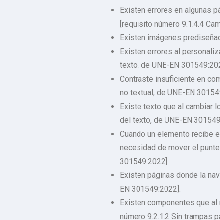
Existen errores en algunas p
[requisito número 9.1.4.4 Ca
Existen imágenes prediseñad
Existen errores al personaliz
texto, de UNE-EN 301549:202
Contraste insuficiente en com
no textual, de UNE-EN 30154
Existe texto que al cambiar l
del texto, de UNE-EN 301549
Cuando un elemento recibe el
necesidad de mover el punter
301549:2022].
Existen páginas donde la nav
EN 301549:2022].
Existen componentes que al re
número 9.2.1.2 Sin trampas p