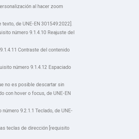
personalización al hacer zoom
e texto, de UNE-EN 301549:2022].
uisito número 9.1.4.10 Reajuste del
 9.1.4.11 Contraste del contenido
quisito número 9.1.4.12 Espaciado
ue no es posible descartar sin
ido con hover o focus, de UNE-EN
o número 9.2.1.1 Teclado, de UNE-
as teclas de dirección [requisito