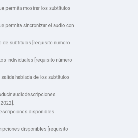
e permita mostrar los subtítulos
e permita sincronizar el audio con
 de subtítulos [requisito número
tos individuales [requisito número
salida hablada de los subtítulos
oducir audiodescripciones
:2022].
descripciones disponibles
ipciones disponibles [requisito