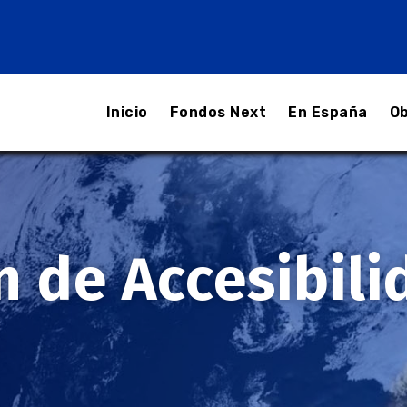
Inicio
Fondos Next
En España
Ob
n de Accesibili