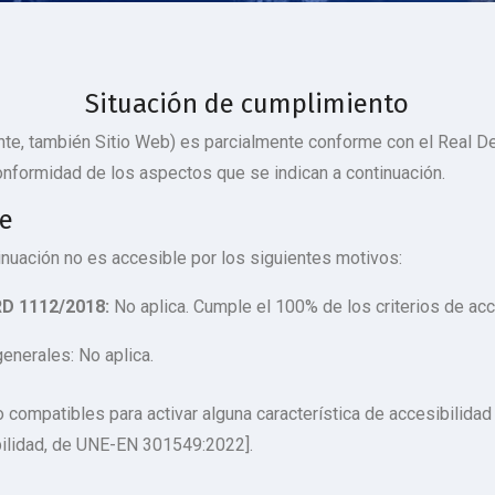
Situación de cumplimiento
nte, también Sitio Web) es parcialmente conforme con el Real D
conformidad de los aspectos que se indican a continuación.
le
inuación no es accesible por los siguientes motivos:
RD 1112/2018:
No aplica. Cumple el 100% de los criterios de acc
generales: No aplica.
compatibles para activar alguna característica de accesibilidad 
bilidad, de UNE-EN 301549:2022].