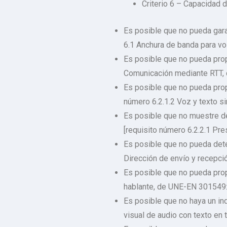
Criterio 6 – Capacidad d
Es posible que no pueda gara
6.1 Anchura de banda para v
Es posible que no pueda prop
Comunicación mediante RTT,
Es posible que no pueda prop
número 6.2.1.2 Voz y texto 
Es posible que no muestre de
[requisito número 6.2.2.1 Pr
Es posible que no pueda dete
Dirección de envío y recepc
Es posible que no pueda propo
hablante, de UNE-EN 301549:
Es posible que no haya un ind
visual de audio con texto en