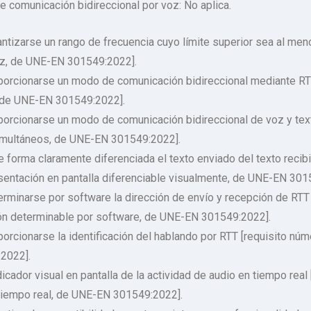
e comunicación bidireccional por voz: No aplica.
ntizarse un rango de frecuencia cuyo límite superior sea al me
oz, de UNE-EN 301549:2022].
orcionarse un modo de comunicación bidireccional mediante RTT
 de UNE-EN 301549:2022].
orcionarse un modo de comunicación bidireccional de voz y tex
simultáneos, de UNE-EN 301549:2022].
 forma claramente diferenciada el texto enviado del texto reci
esentación en pantalla diferenciable visualmente, de UNE-EN 301
rminarse por software la dirección de envío y recepción de RTT 
ión determinable por software, de UNE-EN 301549:2022].
rcionarse la identificación del hablando por RTT [requisito númer
2022].
icador visual en pantalla de la actividad de audio en tiempo real 
 tiempo real, de UNE-EN 301549:2022].