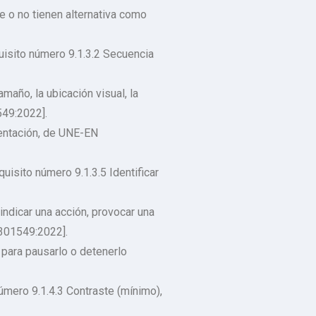
e o no tienen alternativa como
uisito número 9.1.3.2 Secuencia
maño, la ubicación visual, la
549:2022].
rientación, de UNE-EN
uisito número 9.1.3.5 Identificar
indicar una acción, provocar una
 301549:2022].
para pausarlo o detenerlo
número 9.1.4.3 Contraste (mínimo),