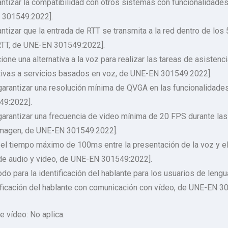
ntizar la compatibilidad con otros sistemas con funcionalidades
N 301549:2022].
ntizar que la entrada de RTT se transmita a la red dentro de los
RTT, de UNE-EN 301549:2022].
one una alternativa a la voz para realizar las tareas de asistenci
ativas a servicios basados en voz, de UNE-EN 301549:2022].
arantizar una resolución mínima de QVGA en las funcionalidades
49:2022].
arantizar una frecuencia de video mínima de 20 FPS durante las
imagen, de UNE-EN 301549:2022].
el tiempo máximo de 100ms entre la presentación de la voz y el 
de audio y video, de UNE-EN 301549:2022].
o para la identificación del hablante para los usuarios de leng
tificación del hablante con comunicación con vídeo, de UNE-EN 3
e vídeo: No aplica.