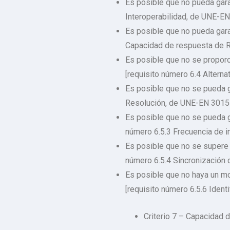
Es posible que no pueda gara
Interoperabilidad, de UNE-E
Es posible que no pueda gara
Capacidad de respuesta de 
Es posible que no se proporci
[requisito número 6.4 Altern
Es posible que no se pueda g
Resolución, de UNE-EN 3015
Es posible que no se pueda g
número 6.5.3 Frecuencia de 
Es posible que no se supere 
número 6.5.4 Sincronización 
Es posible que no haya un mod
[requisito número 6.5.6 Iden
Criterio 7 – Capacidad d