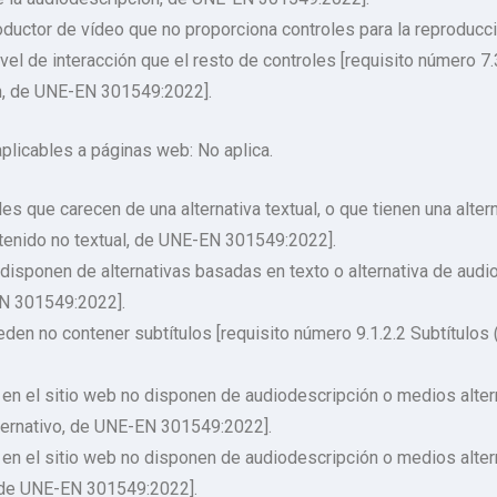
oductor de vídeo que no proporciona controles para la reproducci
el de interacción que el resto de controles [requisito número 7.
ón, de UNE-EN 301549:2022].
aplicables a páginas web: No aplica.
es que carecen de una alternativa textual, o que tienen una alte
ntenido no textual, de UNE-EN 301549:2022].
isponen de alternativas basadas en texto o alternativa de audio
EN 301549:2022].
en no contener subtítulos [requisito número 9.1.2.2 Subtítulos
n el sitio web no disponen de audiodescripción o medios altern
ternativo, de UNE-EN 301549:2022].
n el sitio web no disponen de audiodescripción o medios altern
 de UNE-EN 301549:2022].