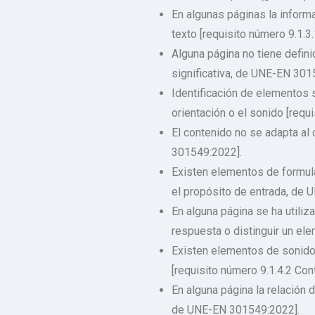
En algunas páginas la inform
texto [requisito número 9.1.
Alguna página no tiene defin
significativa, de UNE-EN 301
Identificación de elementos s
orientación o el sonido [req
El contenido no se adapta al 
301549:2022].
Existen elementos de formular
el propósito de entrada, de
En alguna página se ha utiliz
respuesta o distinguir un el
Existen elementos de sonido
[requisito número 9.1.4.2 Co
En alguna página la relación 
de UNE-EN 301549:2022].