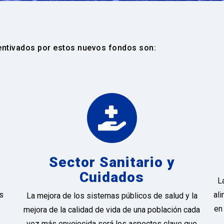
entivados por estos nuevos fondos son:
Sector Sanitario y
Cuidados
L
es
al
La mejora de los sistemas públicos de salud y la
en
mejora de la calidad de vida de una población cada
vez más envejecida será los aspectos clave que