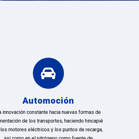
Automoción
a innovación constante hacia nuevas formas de
imentación de los transportes, haciendo hincapié
 los motores eléctricos y los puntos de recarga,
así como en el nitrógeno como fuente de