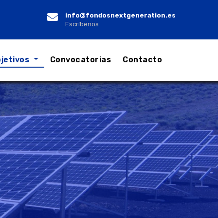
info@fondosnextgeneration.es
Escríbenos
jetivos
Convocatorias
Contacto