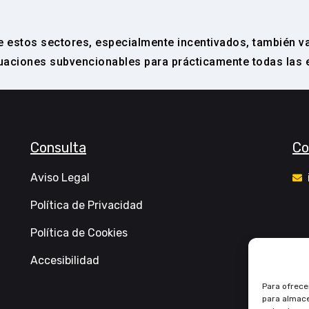
de estos sectores, especialmente incentivados, también v
ciones subvencionables para prácticamente todas las 
Consulta
Co
Aviso Legal
Política de Privacidad
Política de Cookies
Accesibilidad
Para ofrece
para almace