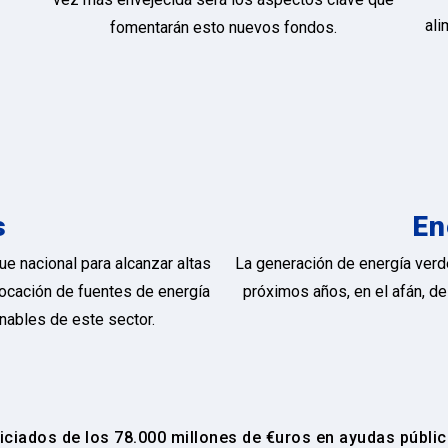
ali
fomentarán esto nuevos fondos.
s
En
ue nacional para alcanzar altas
La generación de energía verd
locación de fuentes de energía
próximos años, en el afán, d
nables de este sector.
iciados de los 78.000 millones de €uros en ayudas públi