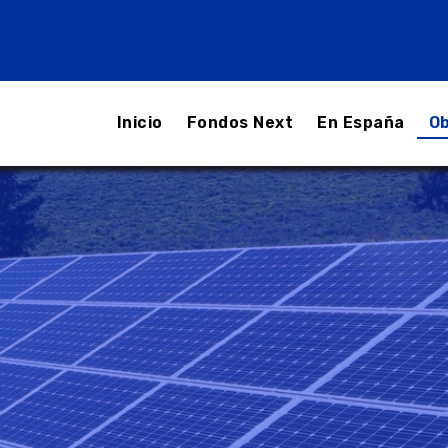
Inicio
Fondos Next
En España
Ob