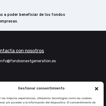
as a poder beneficiar de los fondos
empresas.
ntacta con nosotros
info@fondosnextgeneration.es
Gestionar consentimiento
r las mejores experiencias, utilizamos tecnologías como las cookies
nar y/o acceder a la información del dispositivo. El consentimiento de