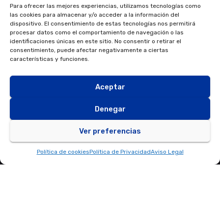
Contacta con nosotros
Para ofrecer las mejores experiencias, utilizamos tecnologías como
las cookies para almacenar y/o acceder a la información del
info@fondosnextgeneration.es
dispositivo. El consentimiento de estas tecnologías nos permitirá
procesar datos como el comportamiento de navegación o las
identificaciones únicas en este sitio. No consentir o retirar el
consentimiento, puede afectar negativamente a ciertas
características y funciones.
Aceptar
Denegar
Ver preferencias
Política de cookies
Política de Privacidad
Aviso Legal