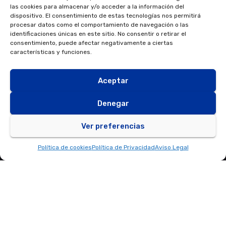
las cookies para almacenar y/o acceder a la información del
info@fondosnextgeneration.es
dispositivo. El consentimiento de estas tecnologías nos permitirá
procesar datos como el comportamiento de navegación o las
identificaciones únicas en este sitio. No consentir o retirar el
consentimiento, puede afectar negativamente a ciertas
características y funciones.
Aceptar
Denegar
Ver preferencias
Política de cookies
Política de Privacidad
Aviso Legal